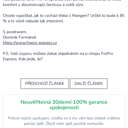
komfort s dlouhotrvající čerstvou a svěží vůní.
Chcete vypočítat, jak to vychází třeba s Mangem? Určitě to bude k 85
% a to vůně nebude tak intenzivní.
S pozdravem,
Dominik Formánek
https://www.frepro-express.cz
P.S. Vaši úsporu můžete získat objednáním na e-shopu FrePro
Express. Kde jinde, že?
PŘEDCHOZÍ ČLÁNEK
DALŠÍ ČLÁNEK
Neuvěřitelná 30denní 100% garance
spokojenosti
Pokud nejste spokojeni, ozvěte se a my vám bez otázek vrátíme
peníze zpět. Zboží nám zpět posílat nemusíte.