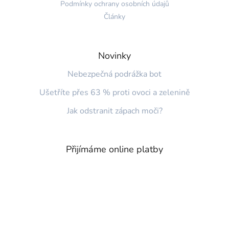
t
Podmínky ochrany osobních údajů
í
Články
Novinky
Nebezpečná podrážka bot
Ušetříte přes 63 % proti ovoci a zelenině
Jak odstranit zápach moči?
Přijímáme online platby