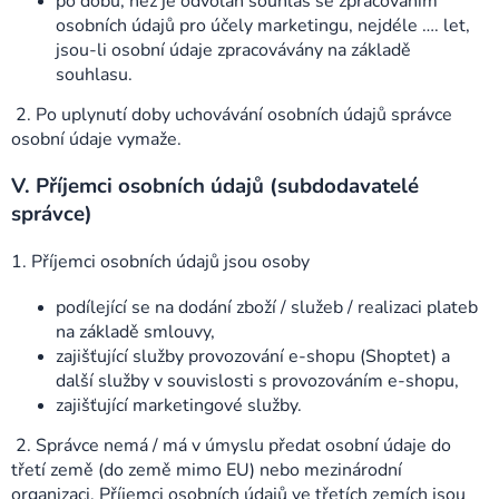
po dobu, než je odvolán souhlas se zpracováním
osobních údajů pro účely marketingu, nejdéle …. let,
jsou-li osobní údaje zpracovávány na základě
souhlasu.
2. Po uplynutí doby uchovávání osobních údajů správce
osobní údaje vymaže.
V.
Příjemci osobních údajů (subdodavatelé
správce)
1. Příjemci osobních údajů jsou osoby
podílející se na dodání zboží / služeb / realizaci plateb
na základě smlouvy,
zajišťující služby provozování e-shopu (Shoptet) a
další služby v souvislosti s provozováním e-shopu,
zajišťující marketingové služby.
2. Správce nemá / má v úmyslu předat osobní údaje do
třetí země (do země mimo EU) nebo mezinárodní
organizaci. Příjemci osobních údajů ve třetích zemích jsou