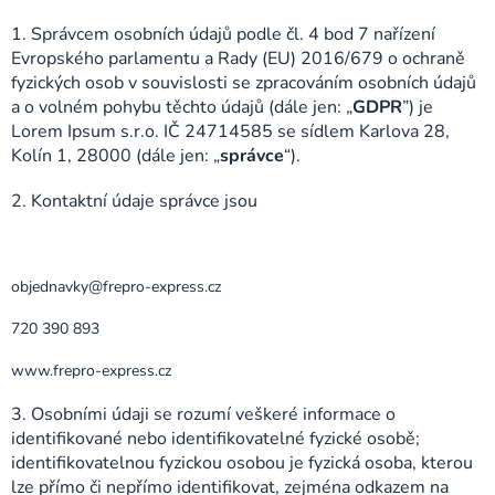
1. Správcem osobních údajů podle čl. 4 bod 7 nařízení
Evropského parlamentu a Rady (EU) 2016/679 o ochraně
fyzických osob v souvislosti se zpracováním osobních údajů
a o volném pohybu těchto údajů (dále jen: „
GDPR
”) je
Lorem Ipsum s.r.o. IČ 24714585 se sídlem Karlova 28,
Kolín 1, 28000 (dále jen: „
správce
“).
2. Kontaktní údaje správce jsou
objednavky@frepro-express.cz
720 390 893
www.frepro-express.cz
3. Osobními údaji se rozumí veškeré informace o
identifikované nebo identifikovatelné fyzické osobě;
identifikovatelnou fyzickou osobou je fyzická osoba, kterou
lze přímo či nepřímo identifikovat, zejména odkazem na