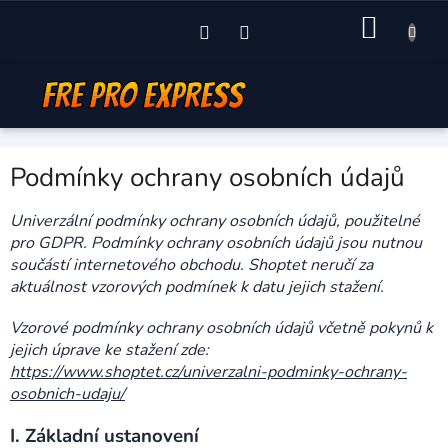
Přejít
NÁKU
na
obsah
KOŠÍK
Podmínky ochrany osobních údajů
Univerzální podmínky ochrany osobních údajů, použitelné
pro GDPR. Podmínky ochrany osobních údajů jsou nutnou
součástí internetového obchodu. Shoptet neručí za
aktuálnost vzorových podmínek k datu jejich stažení.
Vzorové podmínky ochrany osobních údajů včetně pokynů k
jejich úprave ke stažení zde:
https://www.shoptet.cz/univerzalni-podminky-ochrany-
osobnich-udaju/
I.
Základní ustanovení