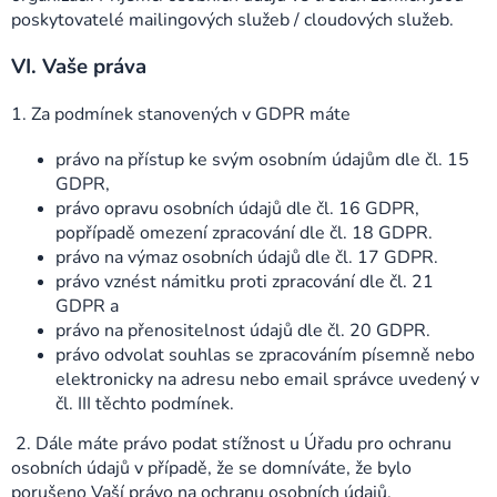
poskytovatelé mailingových služeb / cloudových služeb.
VI.
Vaše práva
1. Za podmínek stanovených v GDPR máte
právo na přístup ke svým osobním údajům dle čl. 15
GDPR,
právo opravu osobních údajů dle čl. 16 GDPR,
popřípadě omezení zpracování dle čl. 18 GDPR.
právo na výmaz osobních údajů dle čl. 17 GDPR.
právo vznést námitku proti zpracování dle čl. 21
GDPR a
právo na přenositelnost údajů dle čl. 20 GDPR.
právo odvolat souhlas se zpracováním písemně nebo
elektronicky na adresu nebo email správce uvedený v
čl. III těchto podmínek.
2. Dále máte právo podat stížnost u Úřadu pro ochranu
osobních údajů v případě, že se domníváte, že bylo
porušeno Vaší právo na ochranu osobních údajů.