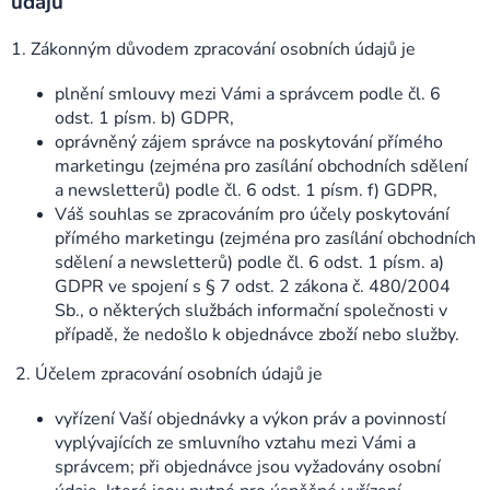
údajů
1. Zákonným důvodem zpracování osobních údajů je
plnění smlouvy mezi Vámi a správcem podle čl. 6
odst. 1 písm. b) GDPR,
oprávněný zájem správce na poskytování přímého
marketingu (zejména pro zasílání obchodních sdělení
a newsletterů) podle čl. 6 odst. 1 písm. f) GDPR,
Váš souhlas se zpracováním pro účely poskytování
přímého marketingu (zejména pro zasílání obchodních
sdělení a newsletterů) podle čl. 6 odst. 1 písm. a)
GDPR ve spojení s § 7 odst. 2 zákona č. 480/2004
Sb., o některých službách informační společnosti v
případě, že nedošlo k objednávce zboží nebo služby.
2. Účelem zpracování osobních údajů je
vyřízení Vaší objednávky a výkon práv a povinností
vyplývajících ze smluvního vztahu mezi Vámi a
správcem; při objednávce jsou vyžadovány osobní