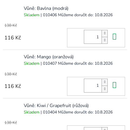
Vůně: Bavlna (modrá)
Skladem
| 010406
Můžeme doručit do:
10.8.2026
138 Kč
Do 
116 Kč
Vůně: Mango (oranžová)
Skladem
| 010407
Můžeme doručit do:
10.8.2026
138 Kč
Do 
116 Kč
Vůně: Kiwi / Grapefruit (růžová)
Skladem
| 010404
Můžeme doručit do:
10.8.2026
138 Kč