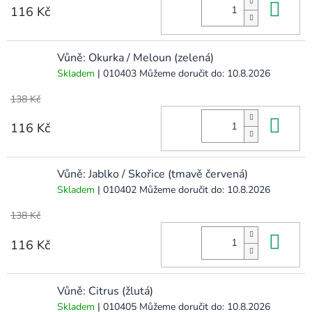
Do 
116 Kč
Vůně: Okurka / Meloun (zelená)
Skladem
| 010403
Můžeme doručit do:
10.8.2026
138 Kč
Do 
116 Kč
Vůně: Jablko / Skořice (tmavě červená)
Skladem
| 010402
Můžeme doručit do:
10.8.2026
138 Kč
Do 
116 Kč
Vůně: Citrus (žlutá)
Skladem
| 010405
Můžeme doručit do:
10.8.2026