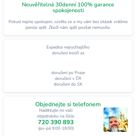
Neuvěřitelná 30denní 100% garance
spokojenosti
Pokud nejste spokojeni, ozvěte se a my vám bez otázek vrátíme
peníze zpět. Zboží nám zpět posílat nemusíte.
Expedice nejrychlejšího
doručení končí za
doručení po Praze
doručení v ČR
doručení do SK
Objednejte si telefonem
Nadiktujte mi vaši
objednávku na čísle:
720 390 893
(po-pá 9:00-18:00)