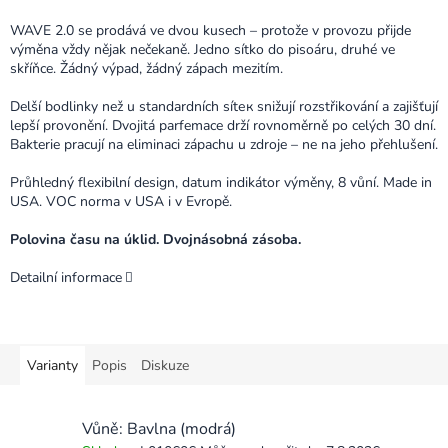
WAVE 2.0 se prodává ve dvou kusech – protože v provozu přijde
výměna vždy nějak nečekaně. Jedno sítko do pisoáru, druhé ve
skříňce. Žádný výpad, žádný zápach mezitím.
Delší bodlinky než u standardních sítек snižují rozstřikování a zajišťují
lepší provonění. Dvojitá parfemace drží rovnoměrně po celých 30 dní.
Bakterie pracují na eliminaci zápachu u zdroje – ne na jeho přehlušení.
Průhledný flexibilní design, datum indikátor výměny, 8 vůní. Made in
USA. VOC norma v USA i v Evropě.
Polovina času na úklid. Dvojnásobná zásoba.
Detailní informace
Varianty
Popis
Diskuze
Vůně: Bavlna (modrá)