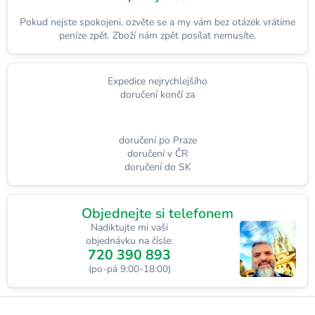
Pokud nejste spokojeni, ozvěte se a my vám bez otázek vrátíme
peníze zpět. Zboží nám zpět posílat nemusíte.
Expedice nejrychlejšího
doručení končí za
doručení po Praze
doručení v ČR
doručení do SK
Objednejte si telefonem
Nadiktujte mi vaši
objednávku na čísle:
720 390 893
(po-pá 9:00-18:00)
Z